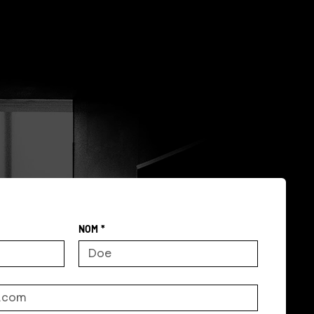
NOM
*