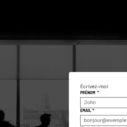
Écrivez-moi
PRÉNOM
*
EMAIL
*