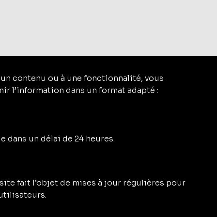
services externes ou d’intégrations tierces,
 d’accessibilité. Nous travaillons
 un contenu ou à une fonctionnalité, vous
ir l’information dans un format adapté :
 dans un délai de 24 heures.
ite fait l’objet de mises à jour régulières pour
utilisateurs.