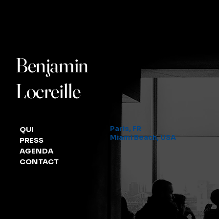
Benjamin
Locreille
Paris, FR
QUI
Miami Beach, USA
PRESS
AGENDA
CONTACT