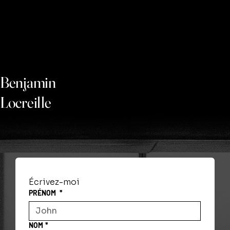
Benjamin
Locreille
Écrivez-moi
PRÉNOM
*
NOM
*