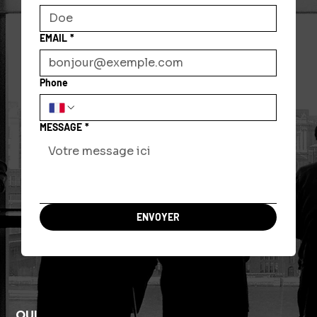
EMAIL
*
Phone
MESSAGE
*
ENVOYER
QUI