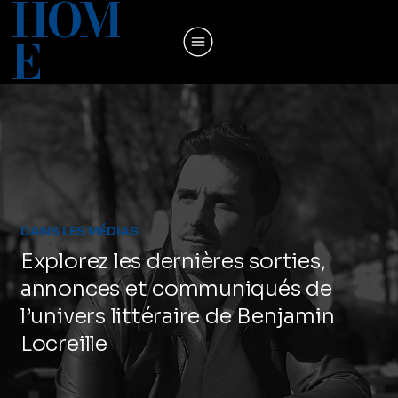
HOM
E
DANS LES MÉDIAS
Explorez les dernières sorties,
annonces et communiqués de
l’univers littéraire de Benjamin
Locreille