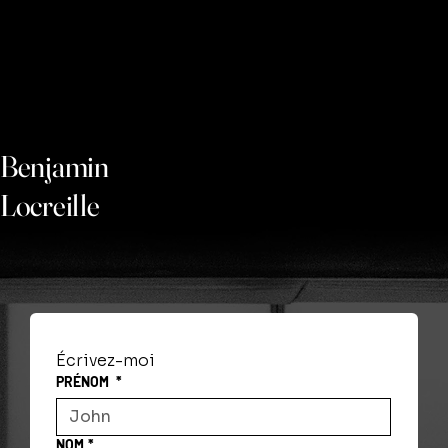
Benjamin
Locreille
Écrivez-moi
PRÉNOM
*
NOM
*