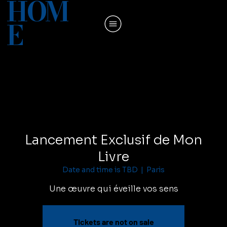
HOM
E
Lancement Exclusif de Mon
Livre
Date and time is TBD
  |  
Paris
Une œuvre qui éveille vos sens
Tickets are not on sale